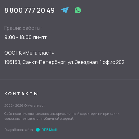
8 800 777 20 49
График работы:
9:00 - 18:00
ООО ГК «Мегапласт»
196158, Санкт-Петербург, ул. Звездная, 1 офис 202
КОНТАКТЫ
2002 - 2026 © Мегапласт
Сайт носит исключительно информационный характер и ни при каких
условиях не является публичной офертой.
Разработка сайта
REB Media